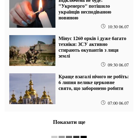
"Укренерго" потішило
українців несподіваною
новиною
10:30 06.07
Мінус 1260 орків і дуже багато
техніки: ЗСУ активно
стирають окупантів з лиця
землі
09:30 06.07
Краще взагалі нічого не робіть:
6 липня велике церковне
свято, що заборонено робити
07:00 06.07
Показати ще