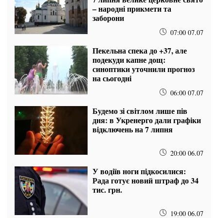
– народні прикмети та
заборони
07:00 07.07
Пекельна спека до +37, але
подекуди капне дощ:
синоптики уточнили прогноз
на сьогодні
06:00 07.07
Будемо зі світлом лише пів
дня: в Укренерго дали графіки
відключень на 7 липня
20:00 06.07
У водіїв ноги підкосилися:
Рада готує новий штраф до 34
тис. грн.
19:00 06.07