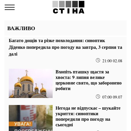
ВАЖЛИВО
Багато дощів та різке похолодання: синоптик
Діденко попередила про погоду на завтра, 3 серпня та
далі
21:00 02.08
Вхопіть пташку щастя за
хвоста: 9 липня велике
церковне свято, що заборонено
робити
07:00 09.07
Негода не відпускає – шукайте
укриття: синоптики
попередили про погоду на
сьогодні