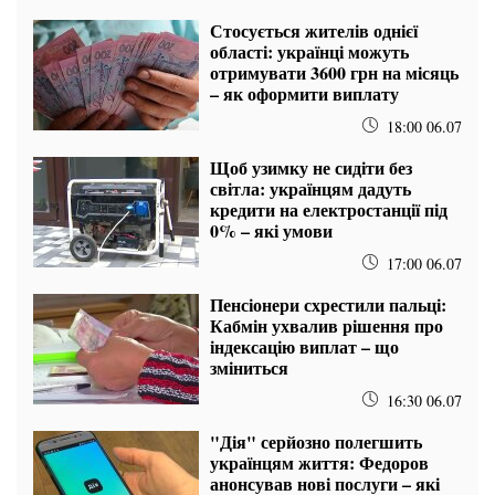
Стосується жителів однієї
області: українці можуть
отримувати 3600 грн на місяць
– як оформити виплату
18:00 06.07
Щоб узимку не сидіти без
світла: українцям дадуть
кредити на електростанції під
0% – які умови
17:00 06.07
Пенсіонери схрестили пальці:
Кабмін ухвалив рішення про
індексацію виплат – що
зміниться
16:30 06.07
"Дія" серйозно полегшить
українцям життя: Федоров
анонсував нові послуги – які